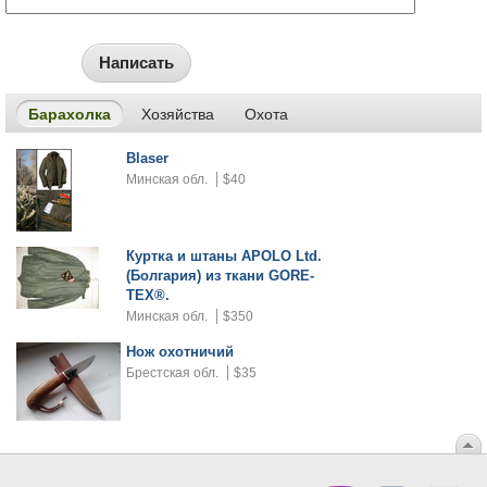
Написать
Барахолка
Хозяйства
Охота
Blaser
Минская обл.
$40
Куртка и штаны APOLO Ltd.
(Болгария) из ткани GORE-
TEX®.
Минская обл.
$350
Нож охотничий
Брестская обл.
$35