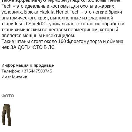
также эффективную терморегуляцию. Костюмы Herlet
Tech – это идеальные костюмы для охоты в жарких
условиях. Брюки Harkila Herlet Tech – это легкие брюки
анатомического кроя, выполненные из эластичной
ткани.Insect Shield® - уникальная технология обработки
ткани химическим веществом перметрином, который
является мощным инсектицидом.
Такие штаны стоят около 160 $,поэтому торга и обмена
нет. ЗА ДОП.ФОТО В ЛС
Информация о продавце
Телефон: +375447500745
Имя: Михаил
ФОТО