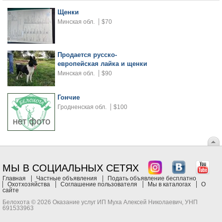
Щенки
Минская обл.
$70
Продается русско-
европейская лайка и щенки
Минская обл.
$90
Гончие
Гродненская обл.
$100
МЫ В СОЦИАЛЬНЫХ СЕТЯХ
Главная
Частные объявления
Подать объявление бесплатно
Охотхозяйства
Соглашение пользователя
Мы в каталогах
О
сайте
Белохота © 2026 Оказание услуг ИП Муха Алексей Николаевич, УНП
691533963