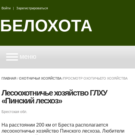
Войти
|
Зарегистрироваться
БЕЛОХОТА
меню
ГЛАВНАЯ
/
ОХОТНИЧЬИ ХОЗЯЙСТВА
/
ПРОСМОТР ОХОТИЧЬЕГО ХОЗЯЙСТВА
Лесоохотничье хозяйство ГЛХУ
«Пинский лесхоз»
Брестская обл.
На расстоянии 200 км от Бреста располагается
лесоохотничье хозяйство Пинского лесхоза. Любители