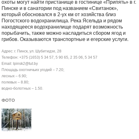
охоты могут найти пристанище в гостинице «Припять» в г.
Пинске и в санатории под названием «Свитанок»,
который обосновался в 2-ух км от хозяйства близ
Погостского водохранилища. Река Ясельда и рядом
находящееся водохранилище подарят возможность
порыбачить, также можно насладиться сбором ягод и
грибов. Оказываются транспортные и егерские услуги.
Адрес: г. Пинск, ул. Шубитидзе, 28
Телефон: +375 (1653) 5 34 57, 5 90 65, 2 35 06, 5 34 57
Email: lpinsk2@tut.by
Площадь охотничьих угодий – 7.20;
лесных – 6.90;
полевых – 8.80;
водно-болотных – 1.50.
ФОТО