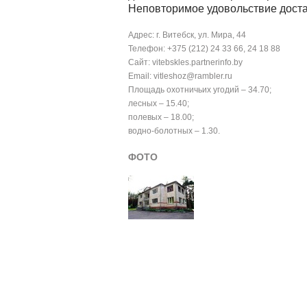
Неповторимое удовольствие доста
Адрес: г. Витебск, ул. Мира, 44
Телефон: +375 (212) 24 33 66, 24 18 88
Сайт: vitebskles.partnerinfo.by
Email: vitleshoz@rambler.ru
Площадь охотничьих угодий – 34.70;
лесных – 15.40;
полевых – 18.00;
водно-болотных – 1.30.
ФОТО