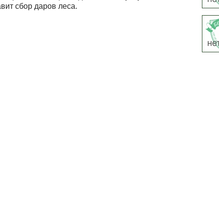
вит сбор даров леса.