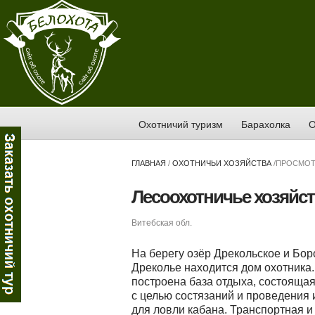
Охотничий туризм
Барахолка
О
ГЛАВНАЯ
/
ОХОТНИЧЬИ ХОЗЯЙСТВА
/
ПРОСМОТ
Лесоохотничье хозяйст
Витебская обл.
На берегу озёр Дрекольское и Боро
Дреколье находится дом охотника.
построена база отдыха, состоящая 
с целью состязаний и проведения
для ловли кабана. Транспортная и 