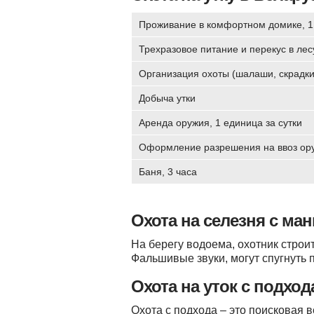
Проживание в комфортном домике, 1 
Трехразовое питание и перекус в лесу
Организация охоты (шалаши, скрадки, 
Добыча утки
Аренда оружия, 1 единица за сутки
Оформление разрешения на ввоз ору
Баня, 3 часа
Охота на селезня с ма
На берегу водоема, охотник стро
Фальшивые звуки, могут спугнуть п
Охота на уток с подход
Охота с подхода – это поисковая 