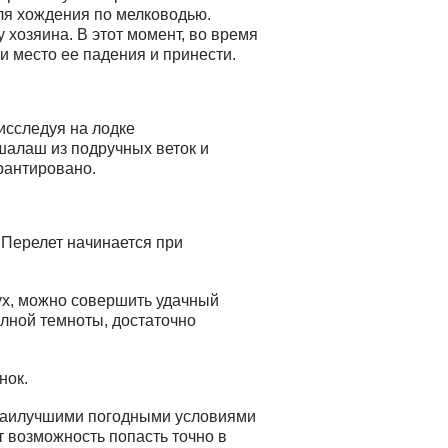
ля хождения по мелководью.
 хозяина. В этот момент, во время
и место ее падения и принести.
 исследуя на лодке
шалаш из подручных веток и
рантировано.
 Перелет начинается при
дух, можно совершить удачный
олной темноты, достаточно
нок.
. Наилучшими погодными условиями
 возможность попасть точно в