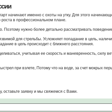
ссии
тарт начинают именно с охоты на утку. Для этого начинающ
 роста в профессиональном плане.
но. Поэтому нужно более детально рассматривать поведени
звимой для стрельбы. Усложняет попадание в цель, наличие
дание в цель происходит с ближнего расстояния.
целиваться, учитывая ее скорость и маневренность, силу ве
ыстрел при взлете, Потому что на воде, за счет мокрых пер
у, оставьте заявку и мы свяжемся с Вами.