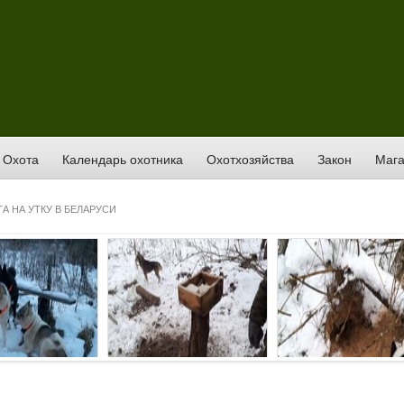
Охота
Календарь охотника
Охотхозяйства
Закон
Мага
А НА УТКУ В БЕЛАРУСИ