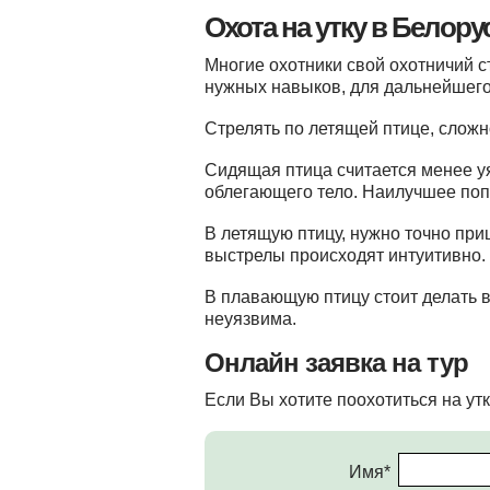
Охота на утку в Белору
Многие охотники свой охотничий с
нужных навыков, для дальнейшего
Стрелять по летящей птице, слож
Сидящая птица считается менее уя
облегающего тело. Наилучшее попа
В летящую птицу, нужно точно при
выстрелы происходят интуитивно.
В плавающую птицу стоит делать в
неуязвима.
Онлайн заявка на тур
Если Вы хотите поохотиться на утк
Имя*