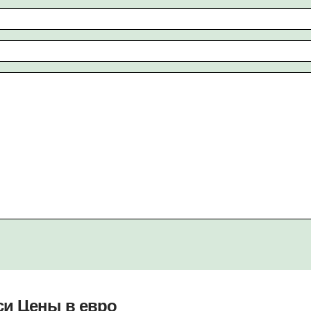
уси Цены в евро