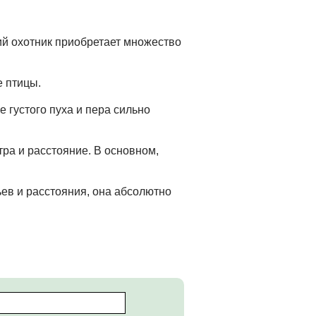
ий охотник приобретает множество
е птицы.
 густого пуха и пера сильно
тра и расстояние. В основном,
ьев и расстояния, она абсолютно