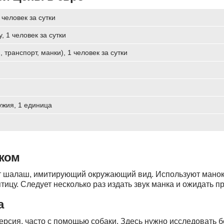
человек за сутки
, 1 человек за сутки
транспорт, манки), 1 человек за сутки
жия, 1 единица
нком
ит шалаш, имитирующий окружающий вид. Используют манок,
тицу. Следует несколько раз издать звук манка и ожидать пр
а
версия, часто с помощью собаки. Здесь нужно исследовать б