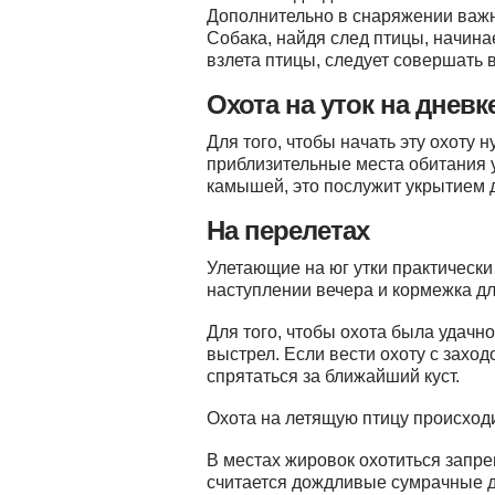
Дополнительно в снаряжении важн
Собака, найдя след птицы, начина
взлета птицы, следует совершать в
Охота на уток на дневк
Для того, чтобы начать эту охоту 
приблизительные места обитания у
камышей, это послужит укрытием д
На перелетах
Улетающие на юг утки практически
наступлении вечера и кормежка дл
Для того, чтобы охота была удачн
выстрел. Если вести охоту с захо
спрятаться за ближайший куст.
Охота на летящую птицу происходи
В местах жировок охотиться запр
считается дождливые сумрачные д