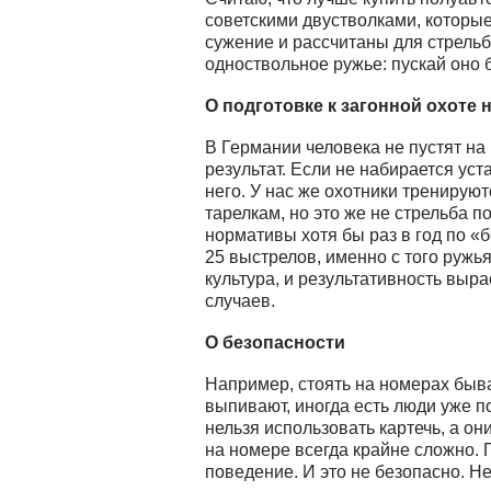
советскими двустволками, которые
сужение и рассчитаны для стрель
одноствольное ружье: пускай оно б
О подготовке к загонной охоте 
В Германии человека не пустят на
результат. Если не набирается уст
него. У нас же охотники тренирую
тарелкам, но это же не стрельба п
нормативы хотя бы раз в год по «
25 выстрелов, именно с того ружья
культура, и результативность выра
случаев.
О безопасности
Например, стоять на номерах быва
выпивают, иногда есть люди уже по
нельзя использовать картечь, а он
на номере всегда крайне сложно. 
поведение. И это не безопасно. Нет