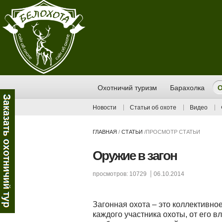
Охотничий туризм
Барахолка
О
Новости
Статьи об охоте
Видео
ГЛАВНАЯ
/
СТАТЬИ
/
ПРОСМОТР СТАТЬИ
Оружие в загон
просмотров: 10729
06.10.2014
Загонная охота – это коллективное
каждого участника охоты, от его 