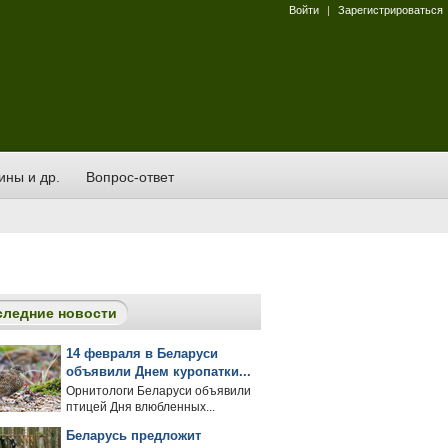
Войти
|
Зарегистрироваться
ины и др.
Вопрос-ответ
следние новости
14 февраля в Беларуси
объявили Днем куропатки...
Орнитологи Беларуси объявили
птицей Дня влюбленных...
Беларусь предложит