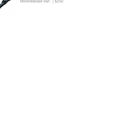
Могилевская обл.
$250