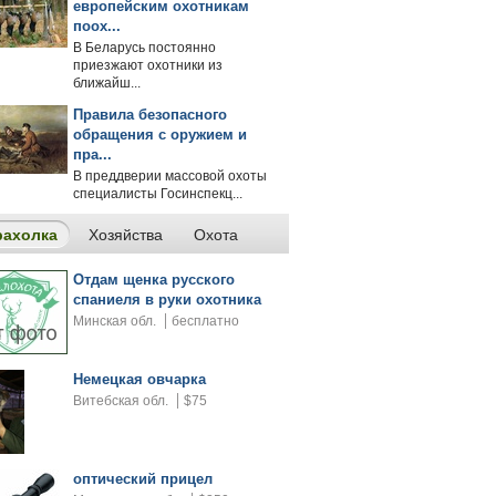
европейским охотникам
поох...
В Беларусь постоянно
приезжают охотники из
ближайш...
Правила безопасного
обращения с оружием и
пра...
В преддверии массовой охоты
специалисты Госинспекц...
рахолка
Хозяйства
Охота
Отдам щенка русского
спаниеля в руки охотника
Минская обл.
бесплатно
Немецкая овчарка
Витебская обл.
$75
оптический прицел