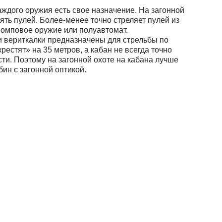
 каждого оружия есть свое назначение. На загонной
ять пулей. Более-менее точно стреляет пулей из
помповое оружие или полуавтомат.
и вериткалки предназначены для стрельбы по
рестят» на 35 метров, а кабан не всегда точно
сти. Поэтому на загонной охоте на кабана лучше
бин с загонной оптикой.