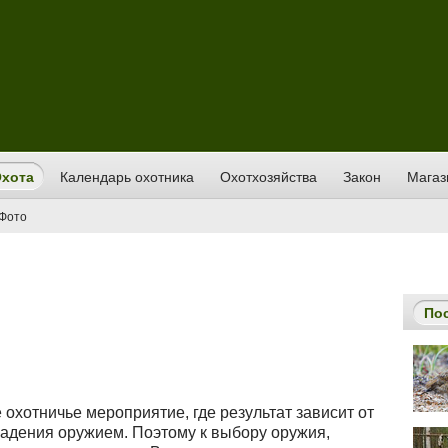
хота
Календарь охотника
Охотхозяйства
Закон
Магаз
Фото
По
 охотничье мероприятие, где результат зависит от
владения оружием. Поэтому к выбору оружия,