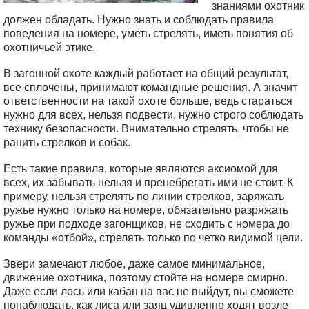
знаниями охотник
должен обладать. Нужно знать и соблюдать правила
поведения на номере, уметь стрелять, иметь понятия об
охотничьей этике.
В загонной охоте каждый работает на общий результат,
все сплочены, принимают командные решения. А значит
ответственности на такой охоте больше, ведь стараться
нужно для всех, нельзя подвести, нужно строго соблюдать
технику безопасности. Внимательно стрелять, чтобы не
ранить стрелков и собак.
Есть такие правила, которые являются аксиомой для
всех, их забывать нельзя и пренебрегать ими не стоит. К
примеру, нельзя стрелять по линии стрелков, заряжать
ружье нужно только на номере, обязательно разряжать
ружье при подходе загонщиков, не сходить с номера до
команды «отбой», стрелять только по четко видимой цели.
Звери замечают любое, даже самое минимальное,
движение охотника, поэтому стойте на номере смирно.
Даже если лось или кабан на вас не выйдут, вы сможете
понаблюдать, как лиса или заяц удивленно ходят возле