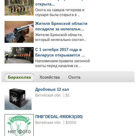
открыта...
Охота на самцов тетерева и
глухаря была открыта в ...
Жителя Брянской области
посадили за нелегальн...
Жителю Брянской области,
который нелегально охотил...
С 1 октября 2017 года в
Беларуси открывается ...
Напоминаем правила загонной
охоты перед началом се...
Барахолка
Хозяйства
Охота
Дробовые 12 кал
Витебская обл.
$1
ПНВ"DEDAL-490DK3(100)
Витебская обл.
$2000