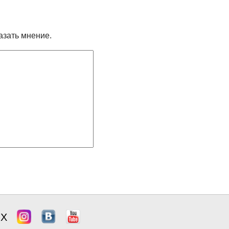
азать мнение.
ЯХ