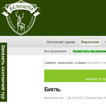
Охотничий туризм
Барахолка
Все объявления
Разместить объявлени
ГЛАВНАЯ
/
БАРАХОЛКА
/
СОБАКИ
/
ПРОСМОТР О
любые услуг
Бигль
Витебская обл.
08.12.2019
Просмотров: 2