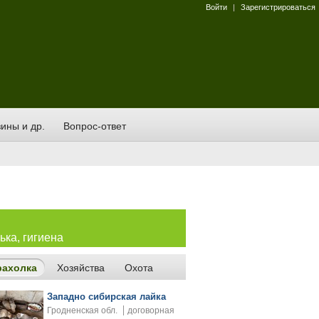
Войти
|
Зарегистрироваться
ины и др.
Вопрос-ответ
ька, гигиена
рахолка
Хозяйства
Охота
Западно сибирская лайка
Гродненская обл.
договорная