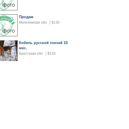
Продам
Могилевская обл.
$130
Кобель русской гончей 10
мес.
Брестская обл.
$150