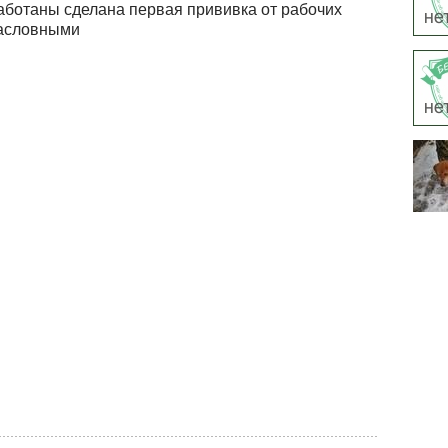
ботаны сделана первая прививка от рабочих
дасловными