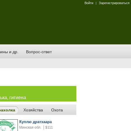
Войти
|
Зарегистрироваться
ины и др.
Вопрос-ответ
ька, гигиена
рахолка
Хозяйства
Охота
Куплю дратхаара
Минская обл.
$111