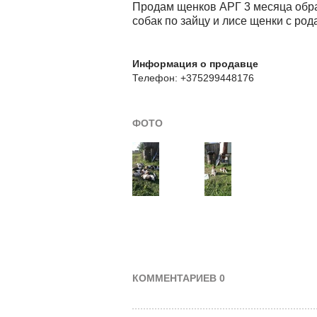
Продам щенков АРГ 3 месяца обра
собак по зайцу и лисе щенки с ро
Информация о продавце
Телефон: +375299448176
ФОТО
КОММЕНТАРИЕВ 0