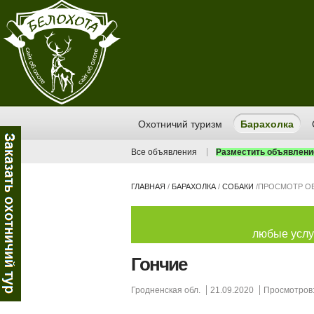
Охотничий туризм
Барахолка
Все объявления
Разместить объявлени
ГЛАВНАЯ
/
БАРАХОЛКА
/
СОБАКИ
/
ПРОСМОТР О
любые услуг
Гончие
Гродненская обл.
21.09.2020
Просмотров: