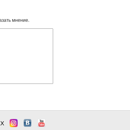
азать мнение.
ЯХ