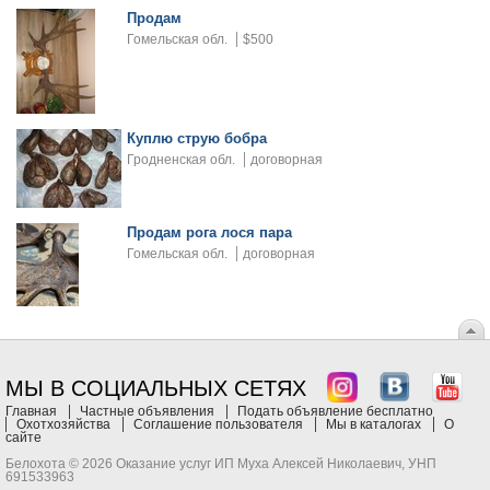
Продам
Гомельская обл.
$500
Куплю струю бобра
Гродненская обл.
договорная
Продам рога лося пара
Гомельская обл.
договорная
МЫ В СОЦИАЛЬНЫХ СЕТЯХ
Главная
Частные объявления
Подать объявление бесплатно
Охотхозяйства
Соглашение пользователя
Мы в каталогах
О
сайте
Белохота © 2026 Оказание услуг ИП Муха Алексей Николаевич, УНП
691533963