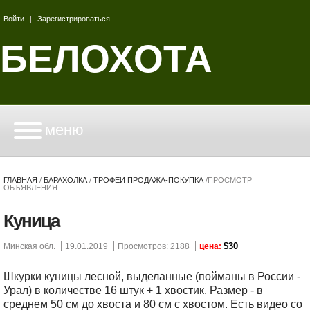
Войти
|
Зарегистрироваться
БЕЛОХОТА
меню
ГЛАВНАЯ
/
БАРАХОЛКА
/
ТРОФЕИ ПРОДАЖА-ПОКУПКА
/
ПРОСМОТР
ОБЪЯВЛЕНИЯ
Куница
$30
Минская обл.
19.01.2019
Просмотров: 2188
цена:
Шкурки куницы лесной, выделанные (пойманы в России -
Урал) в количестве 16 штук + 1 хвостик. Размер - в
среднем 50 см до хвоста и 80 см с хвостом. Есть видео со