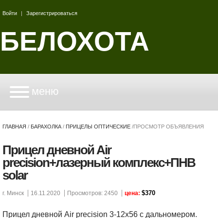
Войти
|
Зарегистрироваться
БЕЛОХОТА
меню
ГЛАВНАЯ
/
БАРАХОЛКА
/
ПРИЦЕЛЫ ОПТИЧЕСКИЕ
/
ПРОСМОТР ОБЪЯВЛЕНИЯ
Прицел дневной Air
precision+лазерный комплекс+ПНВ
solar
$370
г. Минск
16.11.2020
Просмотров: 2450
цена:
Прицел дневной Air precision 3-12х56 с дальномером.