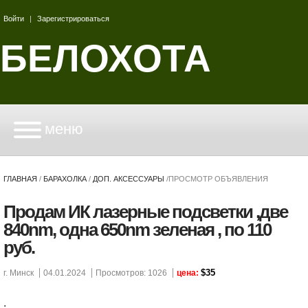
Войти
|
Зарегистрироваться
БЕЛОХОТА
меню
ГЛАВНАЯ
/
БАРАХОЛКА
/
ДОП. АКСЕССУАРЫ
/
ПРОСМОТР ОБЪЯВЛЕНИЯ
Продам ИК лазерные подсветки ,две
840nm, одна 650nm зеленая , по 110
руб.
$35
г. Минск
04.01.2024
Просмотров: 1026
цена:
.