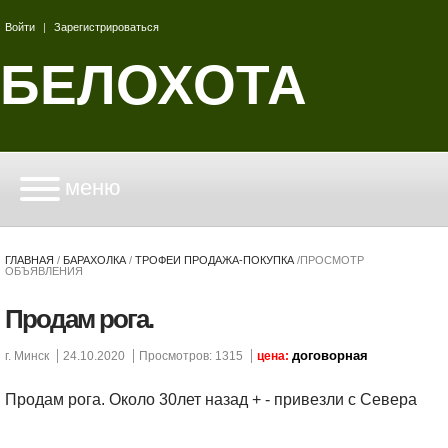
Войти
|
Зарегистрироваться
БЕЛОХОТА
меню
ГЛАВНАЯ
/
БАРАХОЛКА
/
ТРОФЕИ ПРОДАЖА-ПОКУПКА
/
ПРОСМОТР
ОБЪЯВЛЕНИЯ
Продам рога.
договорная
г. Минск
24.10.2020
Просмотров: 1315
цена:
Продам рога. Около 30лет назад + - привезли с Севера