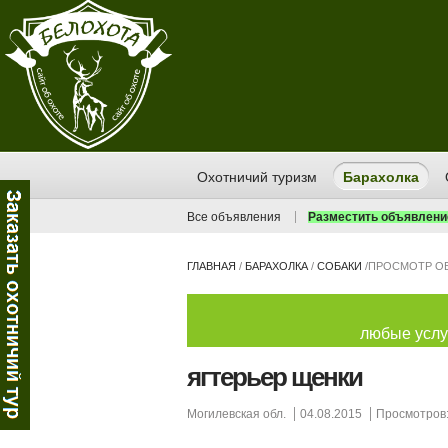
Охотничий туризм
Барахолка
Все объявления
Разместить объявлени
ГЛАВНАЯ
/
БАРАХОЛКА
/
СОБАКИ
/
ПРОСМОТР О
любые услуг
ягтерьер щенки
Могилевская обл.
04.08.2015
Просмотров: