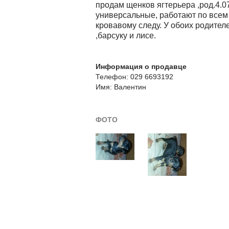
продам щенков ягтерьера ,род.4.07
универсальные, работают по всем
кровавому следу. У обоих родител
,барсуку и лисе.
Информация о продавце
Телефон: 029 6693192
Имя: Валентин
ФОТО