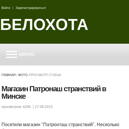
Войти
|
Зарегистрироваться
БЕЛОХОТА
меню
ГЛАВНАЯ
/
ФОТО
/
ПРОСМОТР СТАТЬИ
Магазин Патронаш странствий в
Минске
просмотров: 4280
27.09.2015
Посетили магазин "Патронташ странствий". Несколько