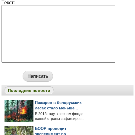
Текст:
Написать
Последние новости
Пожаров в белорусских
лесах стало меньше...
В 2013 году в лесном фонде
нашей страны зафиксиров...
БООР проводит
эксперимент по