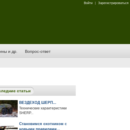
Войти
|
Зарегистрироваться
ины и др.
Вопрос-ответ
следние статьи
ВЕЗДЕХОД ШЕРП...
Технические характеристики
SHERP...
Становимся охотником с
новыми правилами...