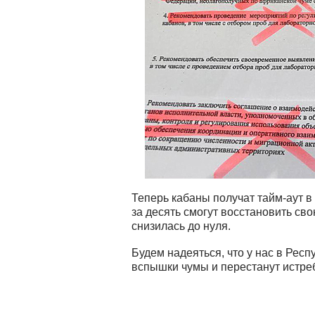
Теперь кабаны получат тайм-аут в
за десять смогут восстановить сво
снизилась до нуля.
Будем надеяться, что у нас в Респ
вспышки чумы и перестанут истреб