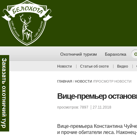
Охотничий туризм
Барахолка
О
Новости
Статьи об охоте
Видео
ГЛАВНАЯ
/
НОВОСТИ
/
ПРОСМОТР НОВОСТИ
Вице-премьер останов
просмотров: 7897
27.11.2018
Вице-премьера Константина Чуйче
и прочие обитатели леса. Наконец