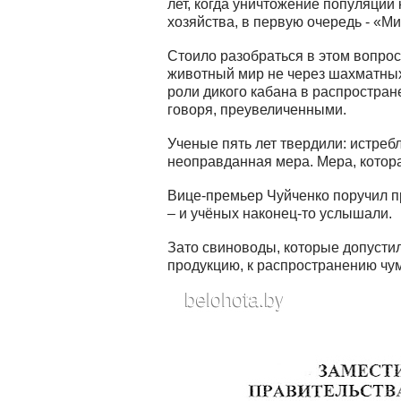
лет, когда уничтожение популяци
хозяйства, в первую очередь - «Ми
Стоило разобраться в этом вопрос
животный мир не через шахматных 
роли дикого кабана в распростра
говоря, преувеличенными.
Ученые пять лет твердили: истреб
неоправданная мера. Мера, котор
Вице-премьер Чуйченко поручил 
– и учёных наконец-то услышали.
Зато свиноводы, которые допусти
продукцию, к распространению чу