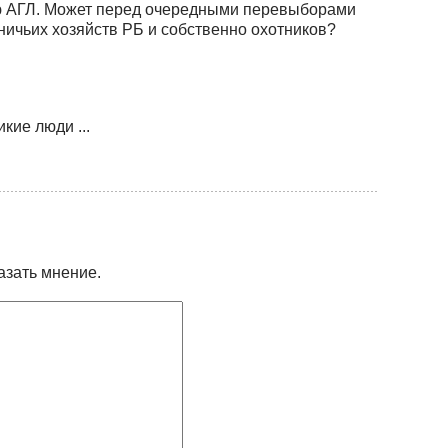
ью АГЛ. Может перед очередными перевыборами
ничьих хозяйств РБ и собственно охотников?
икие люди ...
азать мнение.