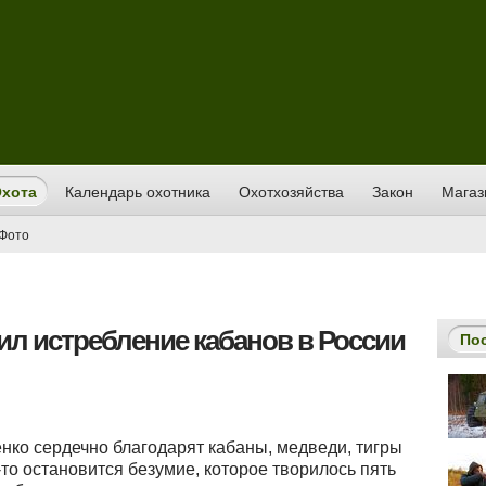
хота
Календарь охотника
Охотхозяйства
Закон
Магаз
Фото
ил истребление кабанов в России
По
нко сердечно благодарят кабаны, медведи, тигры
-то остановится безумие, которое творилось пять