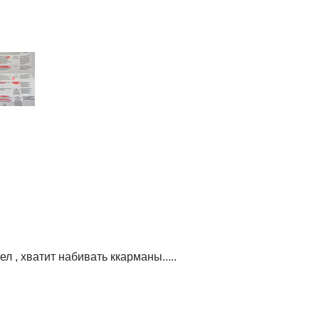
 , хватит набивать ккарманы.....