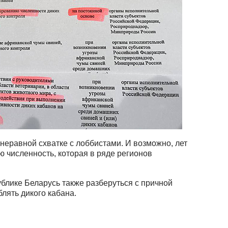
 неравной схватке с лоббистами. И возможно, лет
ю численность, которая в ряде регионов
ублике Беларусь также разберуться с причной
лять дикого кабана.