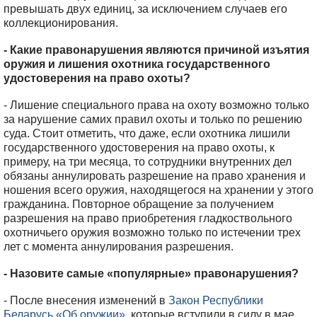
превышать двух единиц, за исключением случаев его
коллекционирования.
- Какие правонарушения являются причиной изъятия
оружия и лишения охотника государственного
удостоверения на право охоты?
- Лишение специального права на охоту возможно только
за нарушение самих правил охоты и только по решению
суда. Стоит отметить, что даже, если охотника лишили
государственного удостоверения на право охоты, к
примеру, на три месяца, то сотрудники внутренних дел
обязаны аннулировать разрешение на право хранения и
ношения всего оружия, находящегося на хранении у этого
гражданина. Повторное обращение за получением
разрешения на право приобретения гладкоствольного
охотничьего оружия возможно только по истечении трех
лет с момента аннулирования разрешения.
- Назовите самые «популярные» правонарушения?
- После внесения изменений в
Закон Республики
Беларусь «Об оружии»
, которые вступили в силу в мае