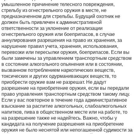
умышленное причинение телесного повреждения,
стрельбу из огнестрельного оружия в месте, не
предназначенном для стрельбы. Будущий охотник не
должен быть привлечен к административной
ответственности за уклонение от реализации
огнестрельного оружия или боеприпасов, в случае
аннулирования разрешения на право их хранения, за
нарушение правил учета, хранения, использования,
перевозки или пересылки оружия, боеприпасов. Если вы
были замечены за управлением транспортным средством
в состоянии алкогольного опьянения или в состоянии,
вызванном потреблением наркотических веществ,
токсических и других одурманивающих веществ, то
приобрести оружие вам не разрешат. Не дадут
разрешение на приобретение оружия, если вы передали
право управления транспортным средством такому лицу.
Если у вас повторное в течение года административное
взыскание за распитие алкогольных, слабоалкогольных
напитков, пива в общественном месте или на работе, то
на разрешение также не надейтесь. Важно, чтобы у
кандидата на получение разрешения на приобретение
оружия не было неснятой или непогашенной судимости за