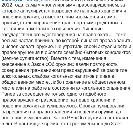
2012 года, самым «популярным» правонарушением, за
которое аннулируется разрешение на право хранения и
ношения оружия, а вместе с ним изымается и само
оружие, стало управление транспортным средством в
состоянии алкогольного опьянения. Лишение
государственного удостоверения на право охоты – тоже
весьма частая причина, по которой лишают права хранить
и использовать оружие. Не утратили своей актуальности и
правонарушения в области семейно-бытовых конфликтов
(мелкое хулиганство). Вместе с тем, изменения
внесенные в Закон «Об оружии» ввели повторность
совершения гражданином правонарушений за распитие
алкогольных, слабоалкогольных напитков и пива в
общественном месте, либо появление в общественном
месте или на работе в состоянии алкогольного опьянения.
Ранее за совершение только одного подобного
правонарушения разрешение на право хранения и
ношения оружия аннулировалось. Срок аннулирования
разрешения на право хранения и ношения оружия до
внесения изменений в Закон РБ «Об оружии» составлял
5 лет. В настоящее время этот срок уменьшен до 3 лет.