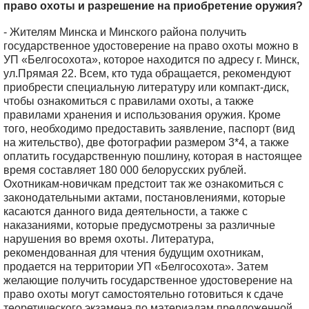
право охоты и разрешение на приобретение оружия?
- Жителям Минска и Минского района получить
государственное удостоверение на право охоты можно в
УП «Белгосохота», которое находится по адресу г. Минск,
ул.Прямая 22. Всем, кто туда обращается, рекомендуют
приобрести специальную литературу или компакт-диск,
чтобы ознакомиться с правилами охоты, а также
правилами хранения и использования оружия. Кроме
того, необходимо предоставить заявление, паспорт (вид
на жительство), две фотографии размером 3*4, а также
оплатить государственную пошлину, которая в настоящее
время составляет 180 000 белорусских рублей.
Охотникам-новичкам предстоит так же ознакомиться с
законодательными актами, постановлениями, которые
касаются данного вида деятельности, а также с
наказаниями, которые предусмотрены за различные
нарушения во время охоты. Литература,
рекомендованная для чтения будущим охотникам,
продается на территории УП «Белгосохота». Затем
желающие получить государственное удостоверение на
право охоты могут самостоятельно готовиться к сдаче
теоретического экзамена по материалам предложенной