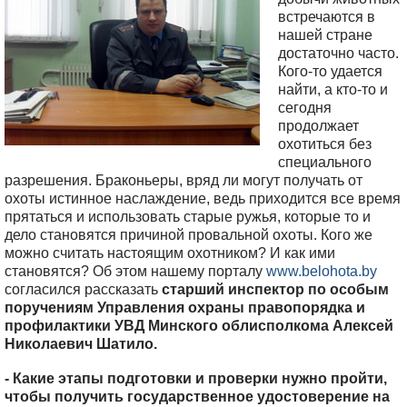
встречаются в
нашей стране
достаточно часто.
Кого-то удается
найти, а кто-то и
сегодня
продолжает
охотиться без
специального
разрешения. Браконьеры, вряд ли могут получать от
охоты истинное наслаждение, ведь приходится все время
прятаться и использовать старые ружья, которые то и
дело становятся причиной провальной охоты. Кого же
можно считать настоящим охотником? И как ими
становятся? Об этом нашему порталу
www.belohota.by
согласился рассказать
старший инспектор по особым
поручениям Управления охраны правопорядка и
профилактики УВД Минского облисполкома Алексей
Николаевич Шатило.
- Какие этапы подготовки и проверки нужно пройти,
чтобы получить государственное удостоверение на