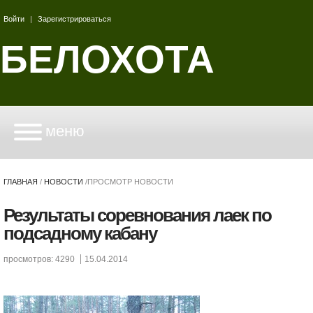
Войти
|
Зарегистрироваться
БЕЛОХОТА
меню
ГЛАВНАЯ
/
НОВОСТИ
/
ПРОСМОТР НОВОСТИ
Результаты соревнования лаек по
подсадному кабану
просмотров: 4290
15.04.2014