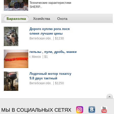
Технические характеристики
SHERP...
Барахолка
Хозяйства
Охота
Дорого куплю рога лося
оленя лучшие цены
Витебская обл.
$1230
гильзы , пули, дробь, манки
г. Минск
$1
Лодочный мотор тохатсу
9.8 двух тактный
Витебская обл.
$1250
МЫ В СОЦИАЛЬНЫХ СЕТЯХ