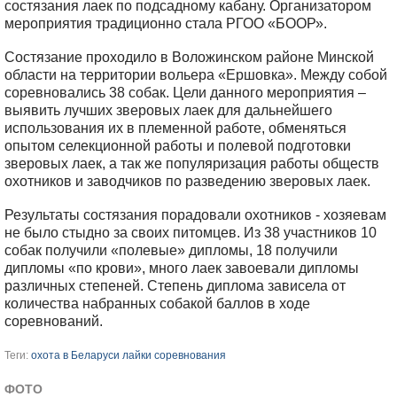
состязания лаек по подсадному кабану. Организатором
мероприятия традиционно стала РГОО «БООР».
Состязание проходило в Воложинском районе Минской
области на территории вольера «Ершовка». Между собой
соревновались 38 собак. Цели данного мероприятия –
выявить лучших зверовых лаек для дальнейшего
использования их в племенной работе, обменяться
опытом селекционной работы и полевой подготовки
зверовых лаек, а так же популяризация работы обществ
охотников и заводчиков по разведению зверовых лаек.
Результаты состязания порадовали охотников - хозяевам
не было стыдно за своих питомцев. Из 38 участников 10
собак получили «полевые» дипломы, 18 получили
дипломы «по крови», много лаек завоевали дипломы
различных степеней. Степень диплома зависела от
количества набранных собакой баллов в ходе
соревнований.
Теги:
охота в Беларуси
лайки
соревнования
ФОТО