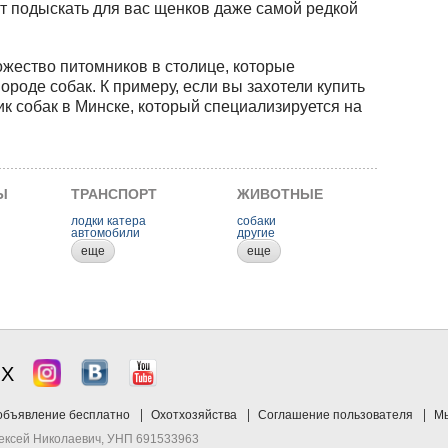
 подыскать для вас щенков даже самой редкой
ожество питомников в столице, которые
ороде собак. К примеру, если вы захотели купить
ик собак в Минске, который специализируется на
Ы
ТРАНСПОРТ
ЖИВОТНЫЕ
лодки катера
собаки
автомобили
другие
еще
еще
ЯХ
объявление бесплатно
Охотхозяйства
Соглашение пользователя
Мы
лексей Николаевич, УНП 691533963