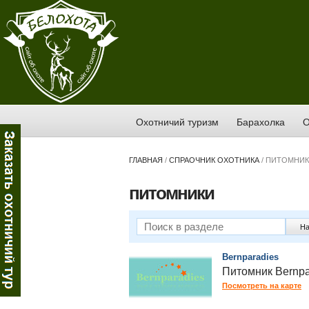
Охотничий туризм
Барахолка
О
ГЛАВНАЯ
/
СПРАОЧНИК ОХОТНИКА
/
ПИТОМНИ
питомники
На
Bernparadies
Питомник Bernpa
Посмотреть на карте