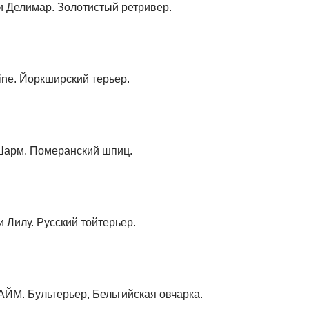
 Делимар. Золотистый ретривер.
ine. Йоркширский терьер.
Шарм. Померанский шпиц.
 Лилу. Русский тойтерьер.
ЙМ. Бультерьер, Бельгийская овчарка.