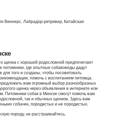
и Виннерс. Лабрадор-ретривер, Китайская
.
нске
о щенка с хорошей родословной предпочитают
 питомники, где опытные собаковеды дадут
е для того и созданы, чтобы посоветовать
 рекомендации, помочь с воспитанием питомца.
 предложить вам огромный выбор разнообразных
 дорогого щенка через объявления в интернете или
м. Питомники собак в Минске смогут помочь вам
одословной, так и обычных щенков. Здесь вам
ньких собачек, породистых и не породистых.
скую породу, не расстраивайтесь.