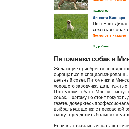
Подробнее
Династи Виннерс
Питомник Династ
хохлатая собака
Посмотреть на карте
Подробнее
Питомники собак в Ми
Желающие приобрести породистог
обращаться в специализированные
дельный совет. Питомники в Минск
хорошего заводчика, дать нужные
Питомники собак в Минске смогут
собак. Поэтому не стоит покупать
газете, доверьтесь профессионала
выбрать как щенка с прекрасной р
смогут предложить больших и мале
Если вы отчаялись искать экзотиче