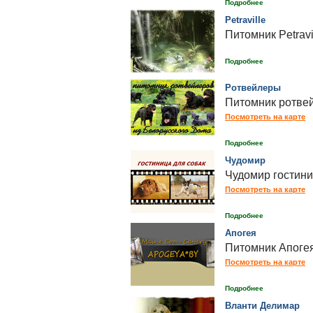
Подробнее
Petraville
Питомник Petravi
Подробнее
Ротвейлеры
Питомник ротвей
Посмотреть на карте
Подробнее
Чудомир
Чудомир гостини
Посмотреть на карте
Подробнее
Апогея
Питомник Апоге
Посмотреть на карте
Подробнее
Вланти Делимар