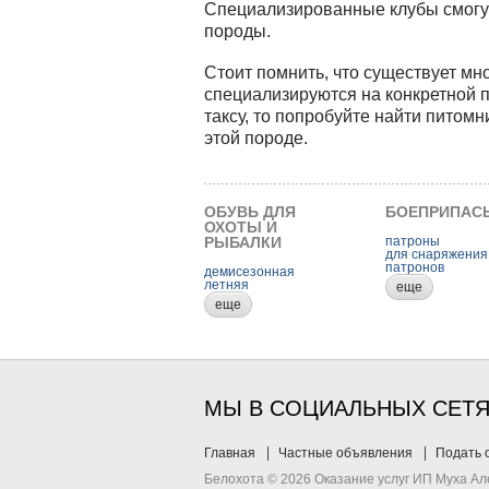
Специализированные клубы смогут
породы.
Стоит помнить, что существует мн
специализируются на конкретной п
таксу, то попробуйте найти питомн
этой породе.
ОБУВЬ ДЛЯ
БОЕПРИПАС
ОХОТЫ И
РЫБАЛКИ
патроны
для снаряжения
патронов
демисезонная
летняя
еще
еще
МЫ В СОЦИАЛЬНЫХ СЕТ
Главная
Частные объявления
Подать 
Белохота © 2026 Оказание услуг ИП Муха А