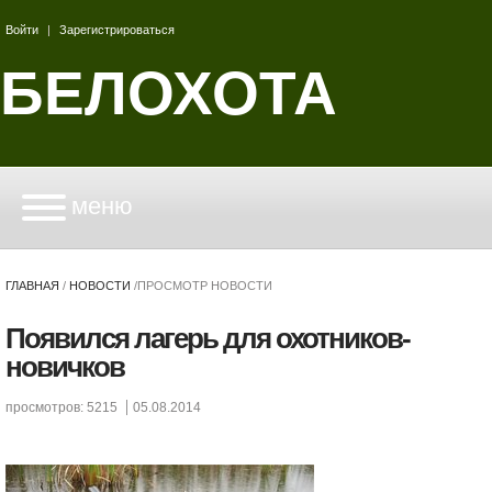
Войти
|
Зарегистрироваться
БЕЛОХОТА
меню
ГЛАВНАЯ
/
НОВОСТИ
/
ПРОСМОТР НОВОСТИ
Появился лагерь для охотников-
новичков
просмотров: 5215
05.08.2014