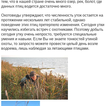
тем, что в нашей стране очень много озер, рек, болот, где
данных птиц водится достаточно много.
Охотоведы утверждают, что численность уток остается на
протяжении нескольких лет стабильной, однако
поведение этих птиц претерпело изменения. Сегодня утки
научились избегать встреч с охотниками. Поэтому добыть
сегодня утку очень непросто, требуются специальные
умения и навыки. Если Вы не знаете тонкостей утиной
охоты, то запросто можете провести целый день возле
водоема, лишь наблюдая за летающими птицами.