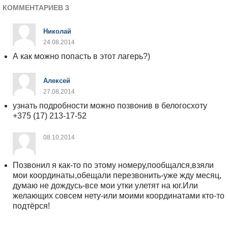
КОММЕНТАРИЕВ 3
Николай
24.08.2014
А как можно попасть в этот лагерь?)
Алексей
27.08.2014
узнать подробности можно позвонив в белогосхоту
+375 (17) 213-17-52
08.10.2014
Позвонил я как-то по этому номеру,пообщался,взяли
мои координаты,обещали перезвонить-уже жду месяц,
думаю не дождусь-все мои утки улетят на юг.Или
желающих совсем нету-или моими координатами кто-то
подтёрся!