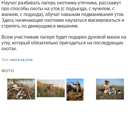
Научат разбивать лагерь охотника-утятника, расскажут
про способы охоты на уток (с подъезда, с чучелом, с
манком, с подхода), обучат навыкам подманивания уток.
Здесь начинающие охотники научаться маскироваться и
стрелять по движущимся мишеням.
Всем участникам лагеря будет подарен духовой манок на
утку, который обязательно пригодиться на последующих
охотах.
Теги:
охота на уток
ФОТО