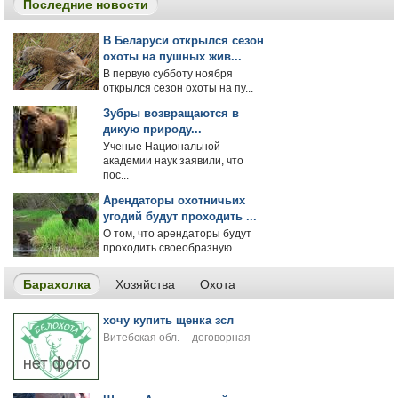
Последние новости
В Беларуси открылся сезон
охоты на пушных жив...
В первую субботу ноября
открылся сезон охоты на пу...
Зубры возвращаются в
дикую природу...
Ученые Национальной
академии наук заявили, что
пос...
Арендаторы охотничьих
угодий будут проходить ...
О том, что арендаторы будут
проходить своеобразную...
Барахолка
Хозяйства
Охота
хочу купить щенка зсл
Витебская обл.
договорная