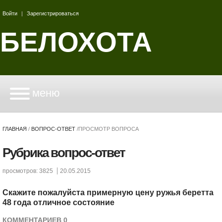
Войти
|
Зарегистрироваться
БЕЛОХОТА
меню
ГЛАВНАЯ
/
ВОПРОС-ОТВЕТ
/
ПРОСМОТР ВОПРОСА
Рубрика вопрос-ответ
просмотров: 3825
20.05.2015
Скажите пожалуйста примерную цену ружья беретта
48 года отличное состояние
КОММЕНТАРИЕВ 0